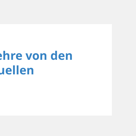
Lehre von den
uellen