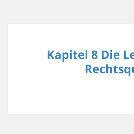
Kapitel 8 Die 
Rechtsq