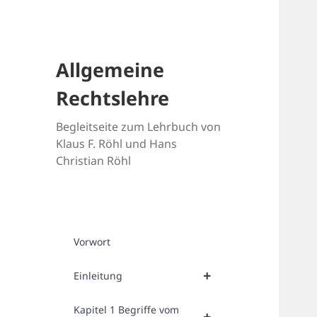
Allgemeine
Rechtslehre
Begleitseite zum Lehrbuch von
Klaus F. Röhl und Hans
Christian Röhl
Vorwort
+
Einleitung
Kapitel 1 Begriffe vom
+