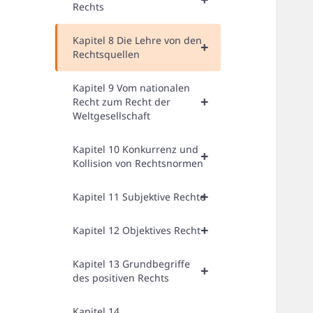
Rechts
Kapitel 8 Die Lehre von den
+
Rechtsquellen
Kapitel 9 Vom nationalen
+
Recht zum Recht der
Weltgesellschaft
Kapitel 10 Konkurrenz und
+
Kollision von Rechtsnormen
+
Kapitel 11 Subjektive Rechte
+
Kapitel 12 Objektives Recht
Kapitel 13 Grundbegriffe
+
des positiven Rechts
Kapitel 14