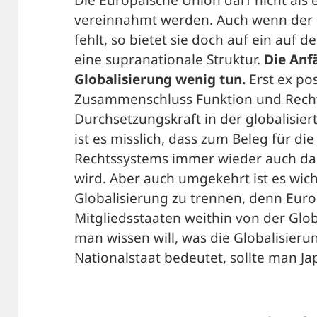
Die Europäische Union darf nicht al
vereinnahmt werden. Auch wenn der U
fehlt, so bietet sie doch auf ein auf de
eine supranationale Struktur.
Die Anf
Globalisierung wenig tun.
Erst ex po
Zusammenschluss Funktion und Rechtf
Durchsetzungskraft in der globalisier
ist es misslich, dass zum Beleg für d
Rechtssystems immer wieder auch d
wird. Aber auch umgekehrt ist es wic
Globalisierung zu trennen, denn Euro
Mitgliedsstaaten weithin von der Glo
man wissen will, was die Globalisieru
Nationalstaat bedeutet, sollte man J