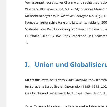
Verfassungstheoretischer Charme und rechtstheoretisch
Wolfgang Blomeyer, 2004, 637–674; Johannes Masing, V
Mehrebenensystem, in:
Matthias Herdegen
u.a. (Hg)., 
Kompetenzüberschreitung und Letztentscheidung, 20
Stufenbau der Rechtsordnung, in:
Clemens Jabloner
u. a
Prüfstand, 2022, 64–84; Frank Schorkopf, Das Staatsre
1.
I. Union und Globalisier
Literatur:
Kiran Klaus Patel/Hans Christian Röhl
, Transf
Jurisprudenz Europäischer Integration 1985–1992, 20
Geschichte und Gegenwart der Europäischen Union, 3. 