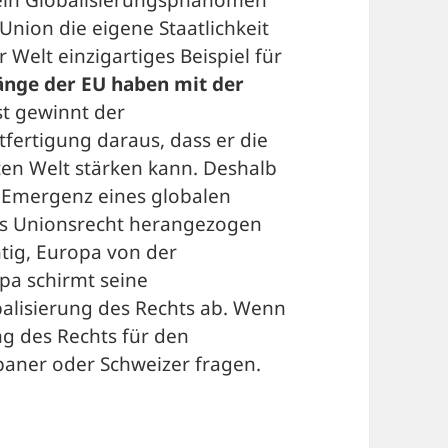
s ein Globalisierungsphänomen
nion die eigene Staatlichkeit
r Welt einzigartiges Beispiel für
änge der EU haben mit der
st gewinnt der
ertigung daraus, dass er die
ten Welt stärken kann. Deshalb
ie Emergenz eines globalen
as Unionsrecht herangezogen
htig, Europa von der
pa schirmt seine
balisierung des Rechts ab. Wenn
ng des Rechts für den
apaner oder Schweizer fragen.