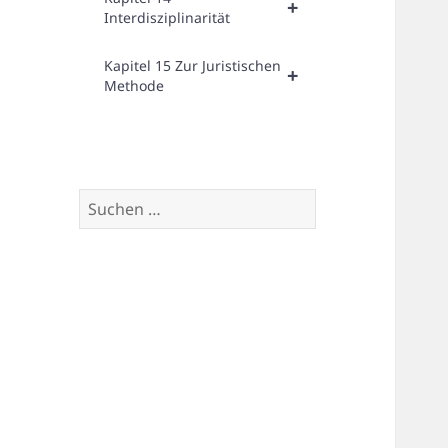
+
Interdisziplinarität
Kapitel 15 Zur Juristischen
+
Methode
Suchen
nach: