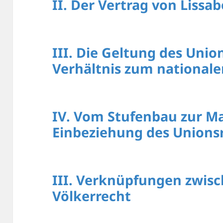
II. Der Vertrag von Lissa
III. Die Geltung des Unio
Verhältnis zum nationale
IV. Vom Stufenbau zur Ma
Einbeziehung des Unions
III. Verknüpfungen zwis
Völkerrecht