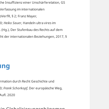
e Insuffizienz einer Unschärferelation, GS
erfassung im internationalen
HbVerfR, § 2; Franz Mayer,
00;
Heiko Sauer
, Handeln ultra vires im
. (Hg.), Der Stufenbau des Rechts auf dem
cht der internationalen Beziehungen, 2017, §
ung
ormation durch Recht Geschichte und
20;
Frank Schorkopf
, Der europäische Weg,
Aufl. 2020