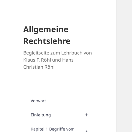
Allgemeine
Rechtslehre
Begleitseite zum Lehrbuch von
Klaus F. Röhl und Hans
Christian Röhl
Vorwort
+
Einleitung
Kapitel 1 Begriffe vom
+