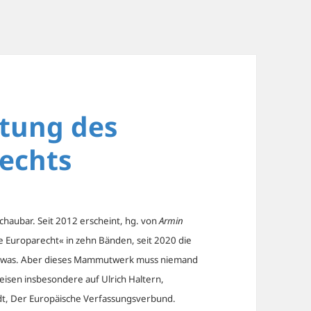
ltung des
echts
rschaubar. Seit 2012 erscheint, hg. von
Armin
ie Europarecht« in zehn Bänden, seit 2020 die
m etwas. Aber dieses Mammutwerk muss niemand
isen insbesondere auf Ulrich Haltern,
aedt, Der Europäische Verfassungsverbund.