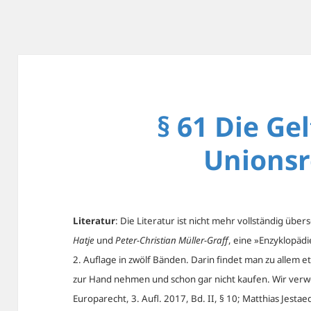
§ 61 Die Ge
Unionsr
Literatur
: Die Literatur ist nicht mehr vollständig übe
Hatje
und
Peter-Christian Müller-Graff
, eine »Enzyklopäd
2. Auflage in zwölf Bänden. Darin findet man zu alle
zur Hand nehmen und schon gar nicht kaufen. Wir verwe
Europarecht, 3. Aufl. 2017, Bd. II, § 10; Matthias Jest