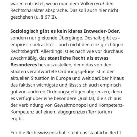
wären entrüstet, wenn man dem Völker
recht
den
Rechtscharakter abspräche. Das soll auch hier nicht
geschehen (u. § 67 II).
Soziologisch gibt es kein klares Entweder-Oder
,
sondern nur gleitende Übergänge. Deshalb gibt es –
empirisch betrachtet – auch nicht den einzig richtigen
Rechtsbegriff. Allerdings ist es nach wie vor durchaus
zweckmäßig, das
staatliche Recht als etwas
Besonderes
herauszustellen, denn das von den
Staaten verantwortete Ordnungsgefüge ist in der
aktuellen Situation in Europa und weit darüber hinaus
das faktisch wichtigste und lässt sich auch empirisch
gut von anderen Ordnungsgefügen abgrenzen, denn
es verfügt über eine besondere Qualität, die sich aus
der Verbindung von Gewaltmonopol und Kompetenz-
Kompetenz auf einem abgegrenzten Territorium
ergibt.
Für die Rechtswissenschaft steht das staatliche Recht