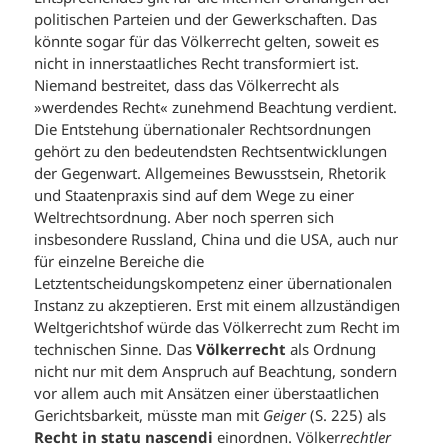
politischen Parteien und der Gewerkschaften. Das
könnte sogar für das Völkerrecht gelten, soweit es
nicht in innerstaatliches Recht transformiert ist.
Niemand bestreitet, dass das Völkerrecht als
»werdendes Recht« zunehmend Beachtung verdient.
Die Entstehung übernationaler Rechtsordnungen
gehört zu den bedeutendsten Rechtsentwicklungen
der Gegenwart. Allgemeines Bewusstsein, Rhetorik
und Staatenpraxis sind auf dem Wege zu einer
Weltrechtsordnung. Aber noch sperren sich
insbesondere Russland, China und die USA, auch nur
für einzelne Bereiche die
Letztentscheidungskompetenz einer übernationalen
Instanz zu akzeptieren. Erst mit einem allzuständigen
Weltgerichtshof würde das Völkerrecht zum Recht im
technischen Sinne. Das
Völkerrecht
als Ordnung
nicht nur mit dem Anspruch auf Beachtung, sondern
vor allem auch mit Ansätzen einer überstaatlichen
Gerichtsbarkeit, müsste man mit
Geiger
(S. 225) als
Recht in statu nascendi
einordnen. Völker
rechtler