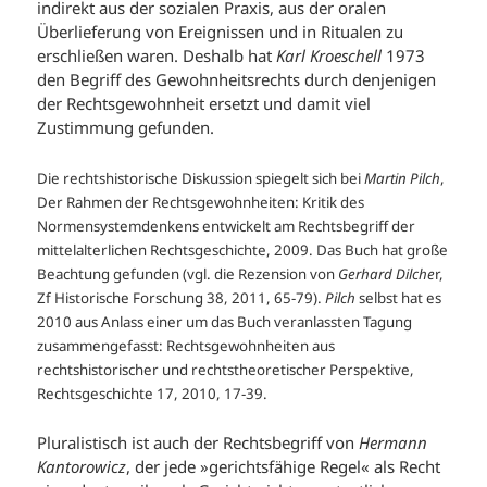
indirekt aus der sozialen Praxis, aus der oralen
Überlieferung von Ereignissen und in Ritualen zu
erschließen waren. Deshalb hat
Karl Kroeschell
1973
den Begriff des Gewohnheitsrechts durch denjenigen
der Rechtsgewohnheit ersetzt und damit viel
Zustimmung gefunden.
Die rechtshistorische Diskussion spiegelt sich bei
Martin Pilch
,
Der Rahmen der Rechtsgewohnheiten: Kritik des
Normensystemdenkens entwickelt am Rechtsbegriff der
mittelalterlichen Rechtsgeschichte, 2009. Das Buch hat große
Beachtung gefunden (vgl. die Rezension von
Gerhard Dilche
r,
Zf Historische Forschung 38, 2011, 65-79).
Pilch
selbst hat es
2010 aus Anlass einer um das Buch veranlassten Tagung
zusammengefasst: Rechtsgewohnheiten aus
rechtshistorischer und rechtstheoretischer Perspektive,
Rechtsgeschichte 17, 2010, 17-39.
Pluralistisch ist auch der Rechtsbegriff von
Hermann
Kantorowicz
, der jede »gerichtsfähige Regel« als Recht