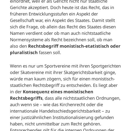
einordnet, weil er als Gericht nicht nur staatliche
Gerichte akzeptiert. Doch heute ist das Recht, das in
früheren Entwicklungsstufen ein Aspekt der
Gesellschaft war, ein Aspekt des Staates. Damit stellt
sich die Frage, ob allein das Recht des Staates diesen
Namen verdient oder ob man auch nichtstaatliche
Normensysteme als Recht bezeichnen soll, ob man
also den
Rechtsbegriff monistisch-etatistisch oder
pluralistisch
fassen soll.
Wenn es nur um Sportvereine mit ihren Sportgerichten
oder Skatvereine mit ihrer Skatgerichtsbarkeit ginge,
würde man kaum zögern, sich für einen monistisch-
staatlichen Rechtsbegriff zu entscheiden. Es liegt aber
in der
Konsequenz eines monistischen
Rechtsbegriffs
, dass alle nichtstaatlichen Ordnungen,
auch wenn sie – wie das Kirchenrecht oder die
internationale Handelsschiedsgerichtsbarkeit – zu
einer justizähnlichen Institutionalisierung gefunden
haben, nicht unmittelbar zum Recht gehören.
Entsprechendes gilt für die internen Ordnungen der