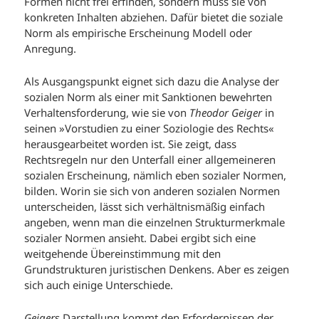
Formen nicht frei erfinden, sondern muss sie von
konkreten Inhalten abziehen. Dafür bietet die soziale
Norm als empirische Erscheinung Modell oder
Anregung.
Als Ausgangspunkt eignet sich dazu die Analyse der
sozialen Norm als einer mit Sanktionen bewehrten
Verhaltensforderung, wie sie von
Theodor Geiger
in
seinen »Vorstudien zu einer Soziologie des Rechts«
herausgearbeitet worden ist. Sie zeigt, dass
Rechtsregeln nur den Unterfall einer allgemeineren
sozialen Erscheinung, nämlich eben sozialer Normen,
bilden. Worin sie sich von anderen sozialen Normen
unterscheiden, lässt sich verhältnismäßig einfach
angeben, wenn man die einzelnen Strukturmerkmale
sozialer Normen ansieht. Dabei ergibt sich eine
weitgehende Übereinstimmung mit den
Grundstrukturen juristischen Denkens. Aber es zeigen
sich auch einige Unterschiede.
Geiger
s Darstellung kommt den Erfordernissen der