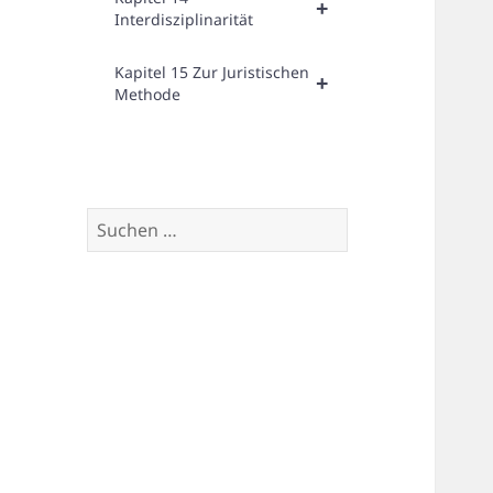
+
Interdisziplinarität
Kapitel 15 Zur Juristischen
+
Methode
Suchen
nach: