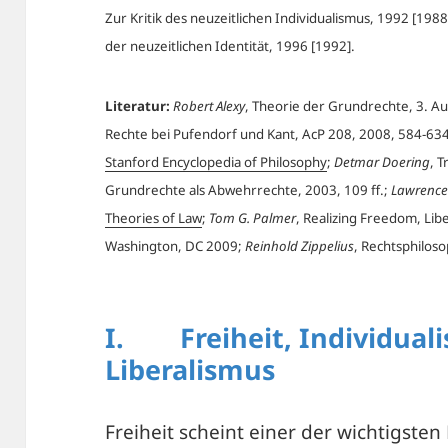
Zur Kritik des neuzeitlichen Individualismus, 1992 [1988
der neuzeitlichen Identität, 1996 [1992].
Literatur:
Robert Alexy
, Theorie der Grundrechte, 3. Au
Rechte bei Pufendorf und Kant, AcP 208, 2008, 584-63
Stanford Encyclopedia of Philosophy
;
Detmar Doering
, 
Grundrechte als Abwehrrechte, 2003, 109 ff.;
Lawrence
Theories of Law
;
Tom G. Palmer
, Realizing Freedom, Libe
Washington, DC 2009;
Reinhold Zippelius
, Rechtsphiloso
I. Freiheit, Individual
Liberalismus
Freiheit scheint einer der wichtigsten