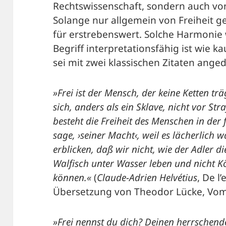
Rechtswissenschaft, sondern auch von 
Solange nur allgemein von Freiheit ge
für erstrebenswert. Solche Harmonie 
Begriff interpretationsfähig ist wie 
sei mit zwei klassischen Zitaten ange
»Frei ist der Mensch, der keine Ketten trä
sich, anders als ein Sklave, nicht vor St
besteht die Freiheit des Menschen in der
sage, ›seiner Macht‹, weil es lächerlich w
erblicken, daß wir nicht, wie der Adler 
Walfisch unter Wasser leben und nicht K
können.«
(
Claude-Adrien Helvétius
, De l’
Übersetzung von Theodor Lücke, Vom G
»Frei nennst du dich? Deinen herrschend