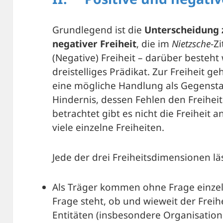
Grundlegend ist die
Unterscheidung 
negativer Freiheit
, die im
Nietzsche
-Z
(Negative) Freiheit – darüber besteht 
dreistelliges Prädikat. Zur Freiheit ge
eine mögliche Handlung als Gegenst
Hindernis, dessen Fehlen den Freihe
betrachtet gibt es nicht die Freiheit 
viele einzelne Freiheiten.
Jede der drei Freiheitsdimensionen läss
Als Träger kommen ohne Frage einzel
Frage steht, ob und wieweit der Freih
Entitäten (insbesondere Organisation