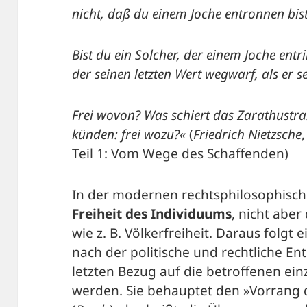
nicht, daß du einem Joche entronnen bist
Bist du ein Solcher, der einem Joche ent
der seinen letzten Wert wegwarf, als er 
Frei wovon? Was schiert das Zarathustra!
künden: frei wozu?«
(
Friedrich Nietzsche
Teil 1: Vom Wege des Schaffenden)
In der modernen rechtsphilosophische
Freiheit des Individuums
, nicht aber
wie z. B. Völkerfreiheit. Daraus folgt e
nach der politische und rechtliche E
letzten Bezug auf die betroffenen ei
werden. Sie behauptet den »Vorrang