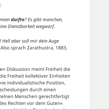
.
rinnen
durfte
? Es gibt manchen,
seine Dienstbarkeit wegwarf.
 Hell aber soll mir dein Auge
, Also sprach Zarathustra, 1883,
n Diskussion meint Freiheit die
 die Freiheit kollektiver Einheiten
ine individualistische Position,
ntscheidungen durch einen
nzelnen Menschen gerechtfertigt
 des Rechten vor dem Guten«