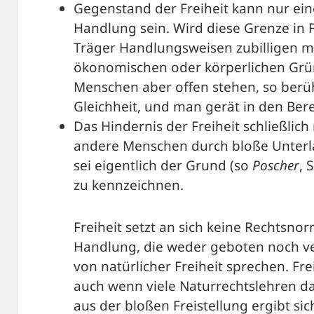
Gegenstand der Freiheit kann nur ei
Handlung sein. Wird diese Grenze in 
Träger Handlungsweisen zubilligen m
ökonomischen oder körperlichen Grü
Menschen aber offen stehen, so berüh
Gleichheit, und man gerät in den Berei
Das Hindernis der Freiheit schließlich
andere Menschen durch bloße Unter
sei eigentlich der Grund (so
Poscher
, 
zu kennzeichnen.
Freiheit setzt an sich keine Rechtsnorm
Handlung, die weder geboten noch ve
von natürlicher Freiheit sprechen. Frei
auch wenn viele Naturrechtslehren d
aus der bloßen Freistellung ergibt sic