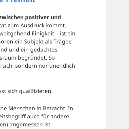
zwischen positiver und
itat zum Ausdruck kommt.
weitgehend Einigkeit – ist ein
hören ein Subjekt als Träger,
and und ein gedachtes
itsraum begründet. So
an sich, sondern nur unendlich
t sich qualifizieren.
ne Menschen in Betracht. In
eitsbegriff auch für andere
en) angemessen ist.