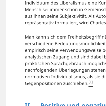
Individuum des Liberalismus eine Kuns
Mensch sei immer schon in Gemeinsc
aus ihnen seine Subjektivität. Als Auto
repräsentativ formuliert, wird Char
Man kann sich dem Freiheitsbegriff 
verschiedene Bedeutungsmöglichkeit
empirisch seine Verwendungsweise be
analytischen Zugang und sind dabei
praktischen Sprachgebrauch möglichs
nachfolgenden Überlegungen stehen 
normativen Individualismus, als sie 
[1]
Gegenpositionen zuschieben.
II. Positive und negativ