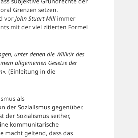
dass subjektive Grundrechte der
Moral Grenzen setzen.
d vor
John Stuart Mill
immer
 mit der viel zitierten Formel
ngen, unter denen die Willkür des
einem allgemeinen Gesetze der
n«.
(Einleitung in die
ismus als
on der Sozialismus gegenüber.
st der Sozialismus seither,
h eine kommunitarische
ie macht geltend, dass das