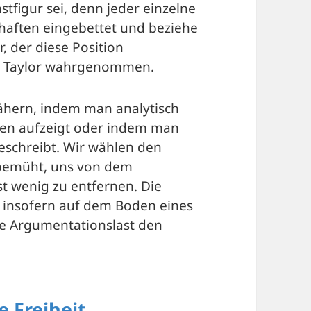
tfigur sei, denn jeder einzelne
haften eingebettet und beziehe
r, der diese Position
les Taylor wahrgenommen.
nähern, indem man analytisch
en aufzeigt oder indem man
schreibt. Wir wählen den
 bemüht, uns von dem
t wenig zu entfernen. Die
insofern auf dem Boden eines
die Argumentationslast den
e Freiheit