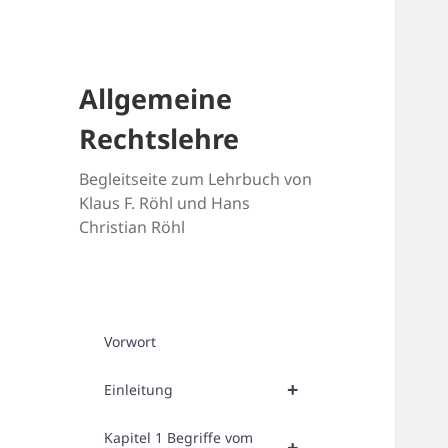
Allgemeine
Rechtslehre
Begleitseite zum Lehrbuch von
Klaus F. Röhl und Hans
Christian Röhl
Vorwort
+
Einleitung
Kapitel 1 Begriffe vom
+