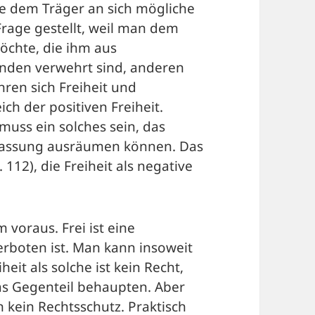
ne dem Träger an sich mögliche
Frage gestellt, weil man dem
öchte, die ihm aus
nden verwehrt sind, anderen
ren sich Freiheit und
ch der positiven Freiheit.
 muss ein solches sein, das
lassung ausräumen können. Das
S. 112), die Freiheit als negative
 voraus. Frei ist eine
rboten ist. Man kann insoweit
heit als solche ist kein Recht,
as Gegenteil behaupten. Aber
h kein Rechtsschutz. Praktisch