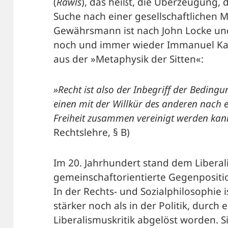
(
Rawls
), das heißt, die Überzeugung, 
Suche nach einer gesellschaftlichen 
Gewährsmann ist nach John Locke un
noch und immer wieder Immanuel Kants
aus der »Metaphysik der Sitten«:
»Recht ist also der Inbegriff der Bedingu
einen mit der Willkür des anderen nach 
Freiheit zusammen vereinigt werden kan
Rechtslehre, § B)
Im 20. Jahrhundert stand dem Liberal
gemeinschaftorientierte Gegenpositi
In der Rechts- und Sozialphilosophie i
stärker noch als in der Politik, durc
Liberalismuskritik abgelöst worden. S