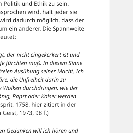
Politik und Ethik zu sein.
sprochen wird, hält jeder sie
wird dadurch möglich, dass der
kaum ein anderer. Die Spannweite
deutet:
gt, der nicht eingekerkert ist und
rafe fürchten muß. In diesem Sinne
 freien Ausübung seiner Macht. Ich
äre, die Unfreiheit darin zu
die Wolken durchdringen, wie der
önig, Papst oder Kaiser werden
esprit, 1758, hier zitiert in der
eist, 1973, 98 f.)
en Gedanken will ich hören und