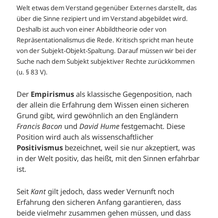
Welt etwas dem Verstand gegenüber Externes darstellt, das
über die Sinne rezipiert und im Verstand abgebildet wird.
Deshalb ist auch von einer Abbildtheorie oder von
Repräsentationalismus die Rede. Kritisch spricht man heute
von der Subjekt-Objekt-Spaltung. Darauf müssen wir bei der
Suche nach dem Subjekt subjektiver Rechte zurückkommen
(u. § 83 V).
Der
Empirismus
als klassische Gegenposition, nach
der allein die Erfahrung dem Wissen einen sicheren
Grund gibt, wird gewöhnlich an den Engländern
Francis Bacon
und
David Hume
festgemacht. Diese
Position wird auch als wissenschaftlicher
Positivismus
bezeichnet, weil sie nur akzeptiert, was
in der Welt positiv, das heißt, mit den Sinnen erfahrbar
ist.
Seit
Kant
gilt jedoch, dass weder Vernunft noch
Erfahrung den sicheren Anfang garantieren, dass
beide vielmehr zusammen gehen müssen, und dass