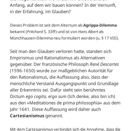
Anfang, auf dem wir bauen können? In der Vernunft,
in der Erfahrung, im Glauben?
Dieses Problem ist seit dem Altertum als
Agrippa-Dilemma
bekannt (
Pritchard
S. 33ff) und ist von
Hans Albert
als
Münchhausen-Dilemma neu formuliert worden (u. § 17 VIII).
Seit man den Glauben verloren hatte, standen sich
Empirismus und Rationalismus als Alternativen
gegenüber. Der französische Philosoph
René Descartes
(1596-1650) wurde zur maßgeblichen Autorität für
den Rationalismus, die Auffassung also, dass der
menschliche Verstand Ausgangspunkt und Grundlage
aller Erkenntnis sei. Dafür steht sein berühmtes
Dictum
ego cogito, ergo sum
(Ich denke, also bin ich)
aus den »Meditationes de prima philosophia« aus dem
Jahr 1641. Diese Auffassung wird daher auch
Cartesianismus
genannt.
Mit dem Cartesianismus verbindet sich die Annahme, dass die