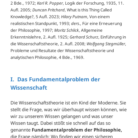
2 Bde., 1972;
Karl R. Popper
, Logik der Forschung, 1935, 11.
Aufl. 2005;
Duncan Pritchard
, What is this Thing Called
Knowledge?, 5 Aufl. 2023;
Hilary Putnam
, Von einem
realistischen Standpunkt, 1993;
ders.
, Für eine Erneuerung
der Philosophie, 1997;
Moritz Schlick
, Allgemeine
Erkenntnislehre, 2. Aufl. 1925;
Gerhard Schurz
, Einführung in
die Wissenschaftstheorie, 2. Aufl. 2008;
Wolfgang Stegmüller
,
Probleme und Resultate der Wissenschaftstheorie und
analytischen Philosophie, 4 Bde., 1969.
I.
Das Fundamentalproblem der
Wissenschaft
Die Wissenschaftstheorie ist ein Kind der Moderne. Sie
stellt die Frage, was wir überhaupt wissen können, wie
wir zu unserem Wissen gelangen und was unser
Wissen taugt. Dabei stößt sie schnell auf das so
genannte
Fundamentalproblem der Philosophie,
die Frage nämlich: Wo finden wir einen sicheren