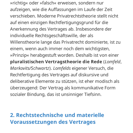
»richtig« oder »falsch« erweisen, sondern nur
aufzeigen, wie die Auffassungen im Laufe der Zeit
verschieben. Moderne Privatrechtstheorie stellt nicht
auf einen einzigen Rechtfertigungsgrund für die
Anerkennung des Vertrages ab. Insbesondere der
individuelle Rechtsgeschäftswille, der als
Willenstheorie lange das Privatrecht dominierte, ist zu
einem, wenn auch immer noch dem wichtigsten,
»Prinzip« herabgestuft worden. Deshalb ist von einer
pluralistischen Vertragstheorie die Rede
(
Lomfeld
,
Markovits/Schwartz
).
Lomfelds
eigener Versuch, die
Rechtfertigung des Vertrages auf diskursive und
deliberative Elemente zu stützen, ist eher modisch als
überzeugend: Der Vertrag als kommunikative Form
sozialer Bindung, das ist unsinniger Tiefsinn.
2. Rechtstechnische und materielle
Voraussetzungen des Vertrages