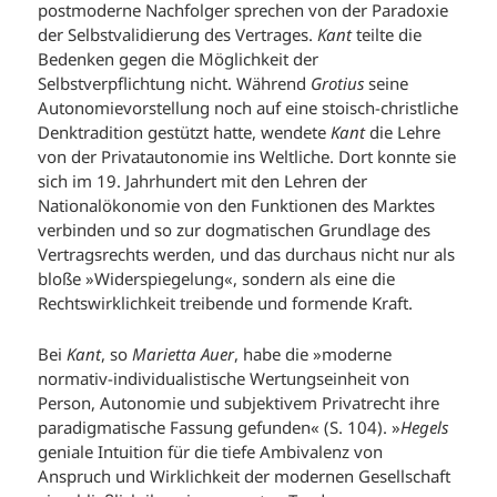
postmoderne Nachfolger sprechen von der Paradoxie
der Selbstvalidierung des Vertrages.
Kant
teilte die
Bedenken gegen die Möglichkeit der
Selbstverpflichtung nicht. Während
Grotius
seine
Autonomievorstellung noch auf eine stoisch-christliche
Denktradition gestützt hatte, wendete
Kant
die Lehre
von der Privatautonomie ins Weltliche. Dort konnte sie
sich im 19. Jahrhundert mit den Lehren der
Nationalökonomie von den Funktionen des Marktes
verbinden und so zur dogmatischen Grundlage des
Vertragsrechts werden, und das durchaus nicht nur als
bloße »Widerspiegelung«, sondern als eine die
Rechtswirklichkeit treibende und formende Kraft.
Bei
Kant
, so
Marietta Auer
, habe die »moderne
normativ-individualistische Wertungseinheit von
Person, Autonomie und subjektivem Privatrecht ihre
paradigmatische Fassung gefunden« (S. 104). »
Hegels
geniale Intuition für die tiefe Ambivalenz von
Anspruch und Wirklichkeit der modernen Gesellschaft