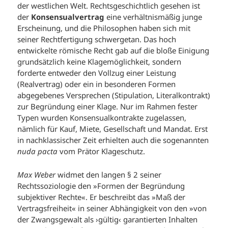
der westlichen Welt. Rechtsgeschichtlich gesehen ist
der
Konsensualvertrag
eine verhältnismäßig junge
Erscheinung, und die Philosophen haben sich mit
seiner Rechtfertigung schwergetan. Das hoch
entwickelte römische Recht gab auf die bloße Einigung
grundsätzlich keine Klagemöglichkeit, sondern
forderte entweder den Vollzug einer Leistung
(Realvertrag) oder ein in besonderen Formen
abgegebenes Versprechen (Stipulation, Literalkontrakt)
zur Begründung einer Klage. Nur im Rahmen fester
Typen wurden Konsensualkontrakte zugelassen,
nämlich für Kauf, Miete, Gesellschaft und Mandat. Erst
in nachklassischer Zeit erhielten auch die sogenannten
nuda pacta
vom Prätor Klageschutz.
Max Weber
widmet den langen § 2 seiner
Rechtssoziologie den »Formen der Begründung
subjektiver Rechte«. Er beschreibt das »Maß der
Vertragsfreiheit« in seiner Abhängigkeit von den »von
der Zwangsgewalt als ›gültig‹ garantierten Inhalten