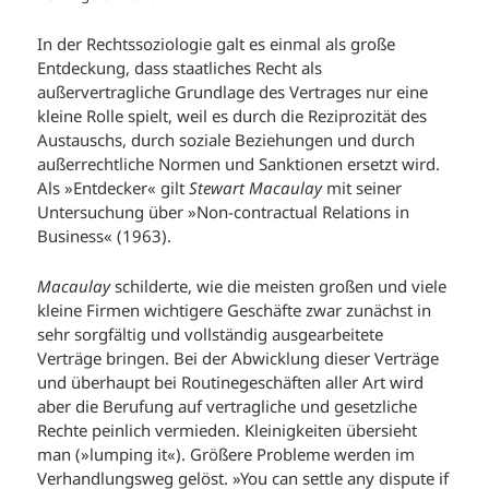
In der Rechtssoziologie galt es einmal als große
Entdeckung, dass staatliches Recht als
außervertragliche Grundlage des Vertrages nur eine
kleine Rolle spielt, weil es durch die Reziprozität des
Austauschs, durch soziale Beziehungen und durch
außerrechtliche Normen und Sanktionen ersetzt wird.
Als »Entdecker« gilt
Stewart Macaulay
mit seiner
Untersuchung über »Non-contractual Relations in
Business« (1963).
Macaulay
schilderte, wie die meisten großen und viele
kleine Firmen wichtigere Geschäfte zwar zunächst in
sehr sorgfältig und vollständig ausgearbeitete
Verträge bringen. Bei der Abwicklung dieser Verträge
und überhaupt bei Routinegeschäften aller Art wird
aber die Berufung auf vertragliche und gesetzliche
Rechte peinlich vermieden. Kleinigkeiten übersieht
man (»lumping it«). Größere Probleme werden im
Verhandlungsweg gelöst. »You can settle any dispute if