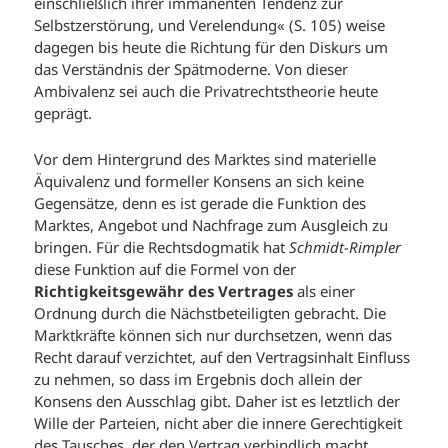
einschließlich ihrer immanenten Tendenz zur
Selbstzerstörung, und Verelendung« (S. 105) weise
dagegen bis heute die Richtung für den Diskurs um
das Verständnis der Spätmoderne. Von dieser
Ambivalenz sei auch die Privatrechtstheorie heute
geprägt.
Vor dem Hintergrund des Marktes sind materielle
Äquivalenz und formeller Konsens an sich keine
Gegensätze, denn es ist gerade die Funktion des
Marktes, Angebot und Nachfrage zum Ausgleich zu
bringen. Für die Rechtsdogmatik hat
Schmidt-Rimpler
diese Funktion auf die Formel von der
Richtigkeitsgewähr des Vertrages
als einer
Ordnung durch die Nächstbeteiligten gebracht. Die
Marktkräfte können sich nur durchsetzen, wenn das
Recht darauf verzichtet, auf den Vertragsinhalt Einfluss
zu nehmen, so dass im Ergebnis doch allein der
Konsens den Ausschlag gibt. Daher ist es letztlich der
Wille der Parteien, nicht aber die innere Gerechtigkeit
des Tausches, der den Vertrag verbindlich macht.