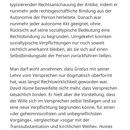
typisierenden Rechtsanschauung der Antike, indem er
nunmehr jede rechtsgeschäftliche Bindung aus der
Autonomie der Person herleitete. Danach war
nunmehr jeder autonome Akt geeignet, ohne
Rücksicht auf seine sozialtypische Bedeutung eine
Rechtsbindung zu begründen. Umgekehrt konnten
sozialtypische Verpflichtungen nur noch soweit
rechtlich anerkannt bleiben, als sie sich auf einen
Selbstbindungsakt der Person zurückführen ließen.
Man darf wohl annehmen, dass
Grotius
mit seiner
Lehre vom Versprechen nur dogmatisch überformt
hat, was längst Rechtswirklichkeit geworden war.
David Hume
bezweifelte nicht mehr, dass Versprechen
tatsächlich binden. Er hielt aber die Vorstellung, dass
der Wille sich im Versprechen selbst festlegen und so
eine neue Verpflichtung begründen könne, für einen
»der geheimnisvollsten und unbegreiflichsten
Vorgänge«, vergleichbar »sogar mit der
Transsubstantiation und kirchlichen Weihe«.
Humes