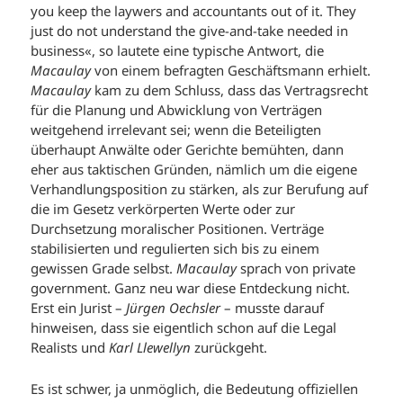
you keep the laywers and accountants out of it. They
just do not understand the give-and-take needed in
business«, so lautete eine typische Antwort, die
Macaulay
von einem befragten Geschäftsmann erhielt.
Macaulay
kam zu dem Schluss, dass das Vertragsrecht
für die Planung und Abwicklung von Verträgen
weitgehend irrelevant sei; wenn die Beteiligten
überhaupt Anwälte oder Gerichte bemühten, dann
eher aus taktischen Gründen, nämlich um die eigene
Verhandlungsposition zu stärken, als zur Berufung auf
die im Gesetz verkörperten Werte oder zur
Durchsetzung moralischer Positionen. Verträge
stabilisierten und regulierten sich bis zu einem
gewissen Grade selbst.
Macaulay
sprach von private
government. Ganz neu war diese Entdeckung nicht.
Erst ein Jurist –
Jürgen Oechsler
– musste darauf
hinweisen, dass sie eigentlich schon auf die Legal
Realists und
Karl Llewellyn
zurückgeht.
Es ist schwer, ja unmöglich, die Bedeutung offiziellen