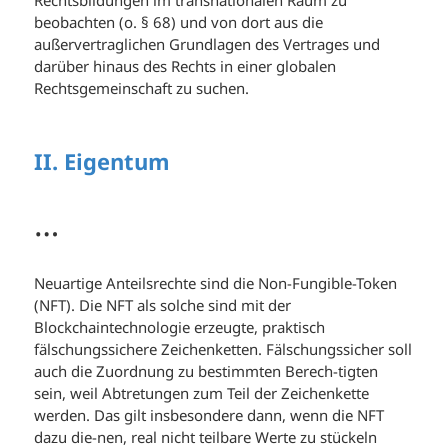
Rechtsbildungen im transnationalen Raum zu
beobachten (o. § 68) und von dort aus die
außervertraglichen Grundlagen des Vertrages und
darüber hinaus des Rechts in einer globalen
Rechtsgemeinschaft zu suchen.
II. Eigentum
…
Neuartige Anteilsrechte sind die Non-Fungible-Token
(NFT). Die NFT als solche sind mit der
Blockchaintechnologie erzeugte, praktisch
fälschungssichere Zeichenketten. Fälschungssicher soll
auch die Zuordnung zu bestimmten Berech-tigten
sein, weil Abtretungen zum Teil der Zeichenkette
werden. Das gilt insbesondere dann, wenn die NFT
dazu die-nen, real nicht teilbare Werte zu stückeln