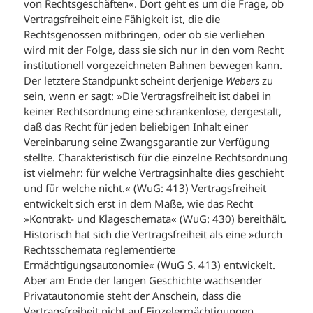
von Rechtsgeschäften«. Dort geht es um die Frage, ob
Vertragsfreiheit eine Fähigkeit ist, die die
Rechtsgenossen mitbringen, oder ob sie verliehen
wird mit der Folge, dass sie sich nur in den vom Recht
institutionell vorgezeichneten Bahnen bewegen kann.
Der letztere Standpunkt scheint derjenige
Webers
zu
sein, wenn er sagt: »Die Vertragsfreiheit ist dabei in
keiner Rechtsordnung eine schrankenlose, dergestalt,
daß das Recht für jeden beliebigen Inhalt einer
Vereinbarung seine Zwangsgarantie zur Verfügung
stellte. Charakteristisch für die einzelne Rechtsordnung
ist vielmehr: für welche Vertragsinhalte dies geschieht
und für welche nicht.« (WuG: 413) Vertragsfreiheit
entwickelt sich erst in dem Maße, wie das Recht
»Kontrakt- und Klageschemata« (WuG: 430) bereithält.
Historisch hat sich die Vertragsfreiheit als eine »durch
Rechtsschemata reglementierte
Ermächtigungsautonomie« (WuG S. 413) entwickelt.
Aber am Ende der langen Geschichte wachsender
Privatautonomie steht der Anschein, dass die
Vertragsfreiheit nicht auf Einzelermächtigungen