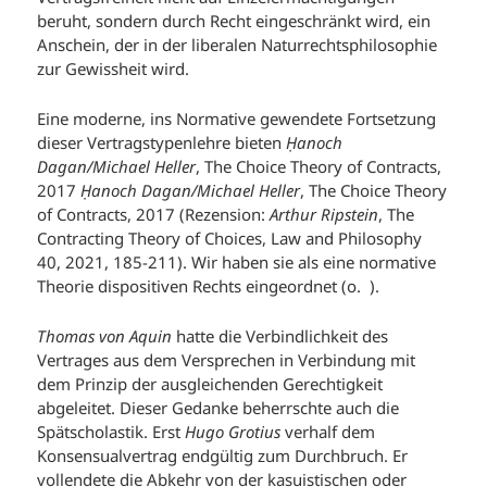
beruht, sondern durch Recht eingeschränkt wird, ein
Anschein, der in der liberalen Naturrechtsphilosophie
zur Gewissheit wird.
Eine moderne, ins Normative gewendete Fortsetzung
dieser Vertragstypenlehre bieten
Ḥanoch
Dagan/Michael Heller
, The Choice Theory of Contracts,
2017
Ḥanoch Dagan/Michael Heller
, The Choice Theory
of Contracts, 2017 (Rezension:
Arthur Ripstein
, The
Contracting Theory of Choices, Law and Philosophy
40, 2021, 185-211). Wir haben sie als eine normative
Theorie dispositiven Rechts eingeordnet (o. ).
Thomas von Aquin
hatte die Verbindlichkeit des
Vertrages aus dem Versprechen in Verbindung mit
dem Prinzip der ausgleichenden Gerechtigkeit
abgeleitet. Dieser Gedanke beherrschte auch die
Spätscholastik. Erst
Hugo Grotius
verhalf dem
Konsensualvertrag endgültig zum Durchbruch. Er
vollendete die Abkehr von der kasuistischen oder