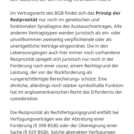
Im Vertragsrecht des BGB findet sich das
Prinzip der
Reziprozität
nur noch im genetischen und
funktionalen Synallagma des Austauschvertrages. Alle
anderen Vertragstypen werden juristisch als ein- oder
unvollkommen zweiseitig verpflichtende oder als
unentgeltliche Verträge eingeordnet. Die in den
Lebensvorgängen auch hier immer noch vorhandene
Reziprozität spiegelt sich juristisch nur noch in der
Forderung nach einer
causa
, einem Rechtsgrund der
Leistung, der vor der Rückforderung als
»ungerechtfertigte Bereicherung« schützt. Eine
ähnliche, allerdings noch stärker symbolhafte Funktion
hat im angloamerikanischen Recht das Erfordernis der
consideration
.
Die Reziprozität als Rechtfertigungsgrund entfällt bei
Verfügungsverträgen wie der Abtretung einer
Forderung (§ 398 BGB) oder der Übereignung einer
Sache (§ 929 BGB). Solche abstrakten Verfügungen