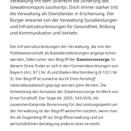
Verwaltung mit dem Strafrecht die Sicherung des
Gewaltmonopols (
authority
). Doch immer stärker tritt
die Verwaltung als Dienstleister in Erscheinung. Der
Bürger erwartet von der Verwaltung Sozialleistungen
und Infrastrukturleistungen für Gesundheit, Bildung
und Kommunikation und Verkehr.
Die Infrastrukturleistungen der Verwaltung, die von der
Politikwissenschaft als Basisdienstleistungen angesprochen
werden, fallen unter den Begriff der
Daseinsvorsorge
. In
diesem Sinne findet er sich in den Gemeindeordnungen von
Bayern (Art. 87 I Nr. 4) und Baden-Württemberg (§ 102 I Nr.
3). Der Begriff ist zunächst durch
Ernst Forsthoff
nationalsozialistisch geprägt worden (
Jens Kersten
, Die
Entwicklung des Konzepts der Daseinsvorsorge im Werk von
Ernst Forsthoff, Der Staat 44, 2005, 543-569). Als
zusammenfassende Benennung für das Leistungsspektrum
der Verwaltung ist der Begriff weiterhin nützlich, wenn man
ihn als Gegenbegriff zur Eingriffsverwaltung und zur
wirtschaftlichen Betätigung andererseits versteht.