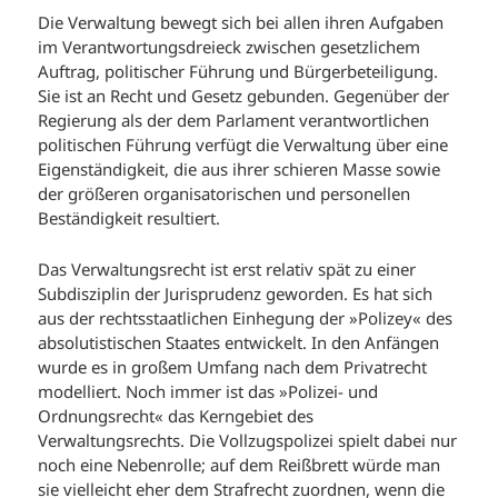
Die Verwaltung bewegt sich bei allen ihren Aufgaben
im Verantwortungsdreieck zwischen gesetzlichem
Auftrag, politischer Führung und Bürgerbeteiligung.
Sie ist an Recht und Gesetz gebunden. Gegenüber der
Regierung als der dem Parlament verantwortlichen
politischen Führung verfügt die Verwaltung über eine
Eigenständigkeit, die aus ihrer schieren Masse sowie
der größeren organisatorischen und personellen
Beständigkeit resultiert.
Das Verwaltungsrecht ist erst relativ spät zu einer
Subdisziplin der Jurisprudenz geworden. Es hat sich
aus der rechtsstaatlichen Einhegung der »Polizey« des
absolutistischen Staates entwickelt. In den Anfängen
wurde es in großem Umfang nach dem Privatrecht
modelliert. Noch immer ist das »Polizei- und
Ordnungsrecht« das Kerngebiet des
Verwaltungsrechts. Die Vollzugspolizei spielt dabei nur
noch eine Nebenrolle; auf dem Reißbrett würde man
sie vielleicht eher dem Strafrecht zuordnen, wenn die